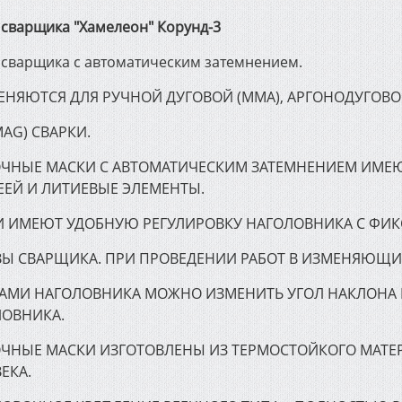
 сварщика "Хамелеон" Корунд-3
 сварщика с автоматическим затемнением.
НЯЮТСЯ ДЛЯ РУЧНОЙ ДУГОВОЙ (ММА), АРГОНОДУГОВОЙ
МАG) СВАРКИ.
ЧНЫЕ МАСКИ С АВТОМАТИЧЕСКИМ ЗАТЕМНЕНИЕМ ИМЕЮ
ЕЕЙ И ЛИТИЕВЫЕ ЭЛЕМЕНТЫ.
 ИМЕЮТ УДОБНУЮ РЕГУЛИРОВКУ НАГОЛОВНИКА С ФИК
Ы СВАРЩИКА. ПРИ ПРОВЕДЕНИИ РАБОТ В ИЗМЕНЯЮЩИ
РАМИ НАГОЛОВНИКА МОЖНО ИЗМЕНИТЬ УГОЛ НАКЛОНА
ЛОВНИКА.
ЧНЫЕ МАСКИ ИЗГОТОВЛЕНЫ ИЗ ТЕРМОСТОЙКОГО МАТЕР
ЕКА.