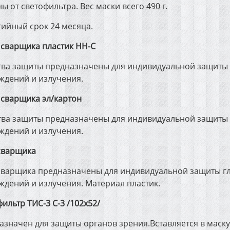
ы от светофильтра. Вес маски всего 490 г.
тийный срок 24 месяца.
 сварщика пластик НН-С
тва защиты предназначены для индивидуальной защиты л
ждений и излучения.
 сварщика эл/картон
тва защиты предназначены для индивидуальной защиты л
ждений и излучения.
сварщика
сварщика предназначены для индивидуальной защиты гл
ждений и излучения. Материал пластик.
ильтр ТИС-3 С-3 /102х52/
азначен для защиты органов зрения.Вставляется в маску