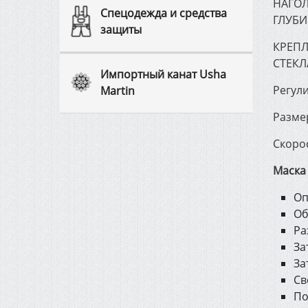
НАГОЛ
Спецодежда и средства
ГЛУБИ
защиты
КРЕПЛ
СТЕКЛ
Импортный канат Usha
Регули
Martin
Разме
Скоро
Маска 
Оп
Об
Ра
За
За
Св
По