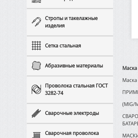
Cтропы и такелажные
изделия
Сетка стальная
Абразивные материалы
Маска
Маска
Проволока стальная ГОСТ
ПРИМЕ
3282-74
(МIG/
Сварочные электроды
СВАРО
БАТАР
Сварочная проволока
МАСКИ