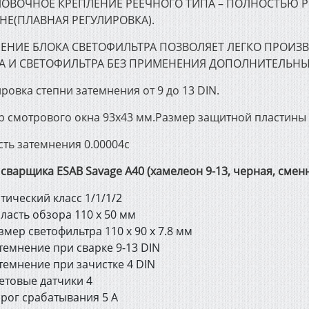
ОВОЧНОЕ КРЕПЛЕНИЕ РЕЕЧНОГО ТИПА – ПОЛНОСТЬЮ Р
НЕ(ПЛАВНАЯ РЕГУЛИРОВКА).
ЕНИЕ БЛОКА СВЕТОФИЛЬТРА ПОЗВОЛЯЕТ ЛЕГКО ПРОИ
А И СВЕТОФИЛЬТРА БЕЗ ПРИМЕНЕНИЯ ДОПОЛНИТЕЛЬНЫ
ровка степни затемнения от 9 до 13 DIN.
р смотрового окна 93х43 мм.Размер защитной пластины 
сть затемнения 0.00004с
сварщика ESAB Savage A40 (хамелеон 9-13, черная, смен
тический класс 1/1/1/2
ласть обзора 110 x 50 мм
змер светофильтра 110 x 90 x 7.8 мм
темнение при сварке 9-13 DIN
темнение при зачистке 4 DIN
етовые датчики 4
рог срабатывания 5 А