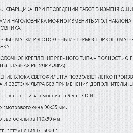
Ы СВАРЩИКА. ПРИ ПРОВЕДЕНИИ РАБОТ В ИЗМЕНЯЮЩИ
РАМИ НАГОЛОВНИКА МОЖНО ИЗМЕНИТЬ УГОЛ НАКЛОНА
ЛОВНИКА.
ЧНЫЕ МАСКИ ИЗГОТОВЛЕНЫ ИЗ ТЕРМОСТОЙКОГО МАТЕР
ЕКА.
ОВОЧНОЕ КРЕПЛЕНИЕ РЕЕЧНОГО ТИПА – ПОЛНОСТЬЮ Р
НЕ(ПЛАВНАЯ РЕГУЛИРОВКА).
ЕНИЕ БЛОКА СВЕТОФИЛЬТРА ПОЗВОЛЯЕТ ЛЕГКО ПРОИ
А И СВЕТОФИЛЬТРА БЕЗ ПРИМЕНЕНИЯ ДОПОЛНИТЕЛЬНЫ
ровка степни затемнения от 9 до 13 DIN.
р смотрового окна 90х35 мм.
р светофильтра 110х90 мм.
ть затемнения 1/15000 с