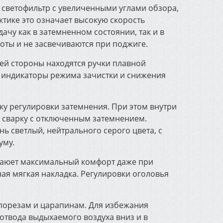
 светофильтр c увеличенными углами обзора,
ктике это означает высокую скорость
ачу как в затемненном состоянии, так и в
оты и не засвечиваются при поджиге.
ней стороны находятся ручки плавной
е индикаторы режима зачистки и снижения
ку регулировки затемнения. При этом внутри
ь сварку с отключенным затемнением.
нь светлый, нейтрального серого цвета, с
уму.
иваюет максимальный комфорт даже при
ая мягкая накладка. Регулировки оголовья
 порезам и царапинам. Для избежания
отвода выдыхаемого воздуха вниз и в