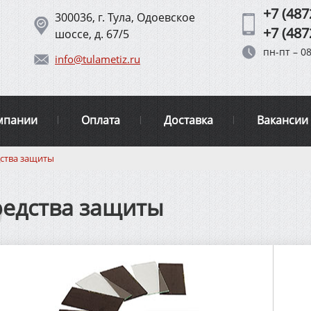
+7 (487
300036, г. Тула, Одоевское
+7 (487
шоссе, д. 67/5
пн-пт – 08
info@tulametiz.ru
мпании
Оплата
Доставка
Вакансии
ства защиты
редства защиты