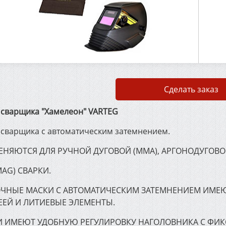
Сделать заказ
 сварщика "Хамелеон" VARTEG
 сварщика с автоматическим затемнением.
НЯЮТСЯ ДЛЯ РУЧНОЙ ДУГОВОЙ (ММА), АРГОНОДУГОВОЙ
МАG) СВАРКИ.
ЧНЫЕ МАСКИ С АВТОМАТИЧЕСКИМ ЗАТЕМНЕНИЕМ ИМЕЮ
ЕЕЙ И ЛИТИЕВЫЕ ЭЛЕМЕНТЫ.
 ИМЕЮТ УДОБНУЮ РЕГУЛИРОВКУ НАГОЛОВНИКА С ФИК