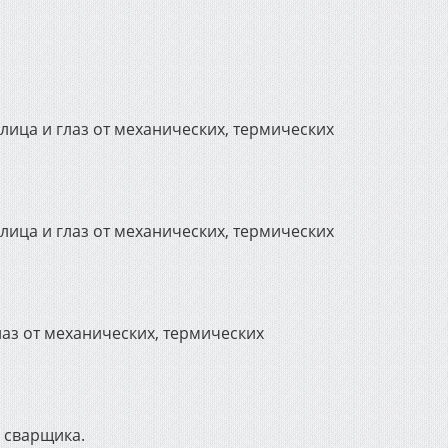
ица и глаз от механических, термических
ица и глаз от механических, термических
аз от механических, термических
 сварщика.