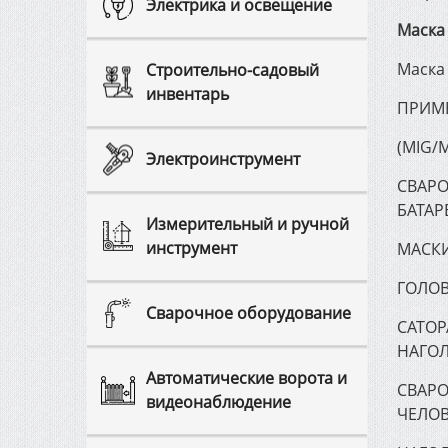
Электрика и освещение
Маска
Маска
Строительно-садовый
инвентарь
ПРИМЕ
(МIG/
Электроинструмент
СВАРО
БАТАР
Измерительный и ручной
инструмент
МАСКИ
ГОЛОВ
Сварочное оборудование
САТО
НАГО
Автоматические ворота и
СВАРО
видеонаблюдение
ЧЕЛОВ