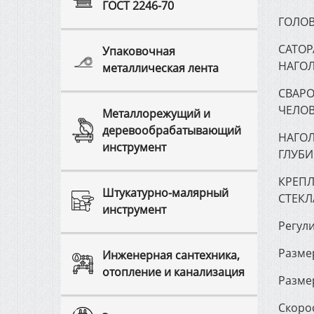
ГОСТ 2246-70
ГОЛОВ
САТО
Упаковочная
НАГО
металлическая лента
СВАРО
ЧЕЛОВ
Металлорежущий и
деревообрабатывающий
НАГОЛ
инструмент
ГЛУБИ
КРЕПЛ
Штукатурно-малярный
СТЕКЛ
инструмент
Регули
Разме
Инженерная сантехника,
отопление и канализация
Разме
Скорос