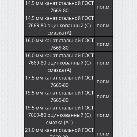
14,5 мм канат стальной ГОСТ
видеонаблюдение
пог.м.
7669-80
14,5 мм канат стальной ГОСТ
Спецодежда и средства
7669-80 оцинкованный (С)
пог.м.
защиты
смазка (А)
16,0 мм канат стальной ГОСТ
пог.м.
7669-80
Импортный канат Usha
16,0 мм канат стальной ГОСТ
Martin
7669-80 оцинкованный (С)
пог.м.
смазка (А)
17,5 мм канат стальной ГОСТ
пог.м.
7669-80
19,5 мм канат стальной ГОСТ
пог.м.
7669-80
19,5 мм канат стальной ГОСТ
7669-80 оцинкованный (С)
пог.м.
смазка (А1)
21,0 мм канат стальной ГОСТ
пог.м.